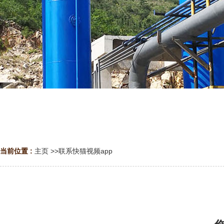
当前位置 :
主页
>>
联系快猫视频app